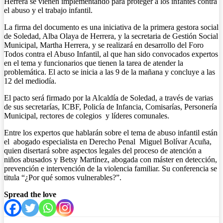
Herrera se vienen implementando para proteger a los infantes contra
el abuso y el trabajo infantil.
La firma del documento es una iniciativa de la primera gestora social
de Soledad, Alba Olaya de Herrera, y la secretaria de Gestión Social
Municipal, Martha Herrera, y se realizará en desarrollo del Foro
Todos contra el Abuso Infantil, al que han sido convocados expertos
en el tema y funcionarios que tienen la tarea de atender la
problemática. El acto se inicia a las 9 de la mañana y concluye a las
12 del mediodía.
El pacto será firmado por la Alcaldía de Soledad, a través de varias
de sus secretarías, ICBF, Policía de Infancia, Comisarías, Personería
Municipal, rectores de colegios y líderes comunales.
Entre los expertos que hablarán sobre el tema de abuso infantil están
el abogado especialista en Derecho Penal Miguel Bolívar Acuña,
quien disertará sobre aspectos legales del proceso de atención a
niños abusados y Betsy Martínez, abogada con máster en detección,
prevención e intervención de la violencia familiar. Su conferencia se
titula “¿Por qué somos vulnerables?”.
Spread the love