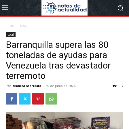
Inicio
Local
Local
Barranquilla supera las 80
toneladas de ayudas para
Venezuela tras devastador
terremoto
Por
Mónica Mercado
-
30 de junio de 2026
117