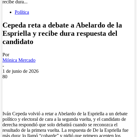
recibe dura...
Política
Cepeda reta a debate a Abelardo de la
Espriella y recibe dura respuesta del
candidato
Por
Mónica Mercado
-
1 de junio de 2026
80
Iván Cepeda volvió a retar a Abelardo de la Espriella a un debate
político y electoral de cara a la segunda vuelta, y el candidato de
derecha respondió que solo debatirá cuando se reconozca el
resultado de la primera vuelta. La respuesta de De la Espriella fue
más dura: lo llamó “cobarde” y pidió que primero acepten los