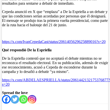
resultados para sentarse a debatir de inmediato.
Cepeda anunció en X que “emplaza” a De la Espriella a un debate y
que las condiciones serían acordadas por personas que él designará.
El mensaje se produjo tras la primera vuelta presidencial, como parte
de la ruta hacia el balotaje del 21 de junio.
https://x.com/IvanCepedaCast/status/2061405629625889016?s=20
Qué respondió De la Espriella
De la Espriella contestó que no aceptará el debate mientras no se
reconozca el resultado electoral. En su publicación, además de exigir
ese reconocimiento, acusó a Cepeda de esconderse durante la
campaña y lo desafió a debatir “ya mismo”.
https://x.com/ABDELAESPRIELLA/status/2061442132175376877?
s=20
Spread the love