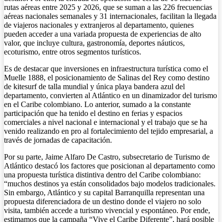
rutas aéreas entre 2025 y 2026, que se suman a las 226 frecuencias
aéreas nacionales semanales y 31 internacionales, facilitan la llegada
de viajeros nacionales y extranjeros al departamento, quienes
pueden acceder a una variada propuesta de experiencias de alto
valor, que incluye cultura, gastronomía, deportes náuticos,
ecoturismo, entre otros segmentos turísticos.
Es de destacar que inversiones en infraestructura turística como el
Muelle 1888, el posicionamiento de Salinas del Rey como destino
de kitesurf de talla mundial y única playa bandera azul del
departamento, convierten al Atlántico en un dinamizador del turismo
en el Caribe colombiano. Lo anterior, sumado a la constante
participación que ha tenido el destino en ferias y espacios
comerciales a nivel nacional e internacional y el trabajo que se ha
venido realizando en pro al fortalecimiento del tejido empresarial, a
través de jornadas de capacitación.
Por su parte, Jaime Alfaro De Castro, subsecretario de Turismo de
Atlántico destacó los factores que posicionan al departamento como
una propuesta turística distintiva dentro del Caribe colombiano:
“muchos destinos ya están consolidados bajo modelos tradicionales.
Sin embargo, Atlántico y su capital Barranquilla representan una
propuesta diferenciadora de un destino donde el viajero no solo
visita, también accede a turismo vivencial y espontáneo. Por ende,
estimamos que la campaña “Vive el Caribe Diferente”, hará posible