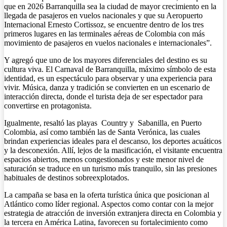
que en 2026 Barranquilla sea la ciudad de mayor crecimiento en la
llegada de pasajeros en vuelos nacionales y que su Aeropuerto
Internacional Ernesto Cortissoz, se encuentre dentro de los tres
primeros lugares en las terminales aéreas de Colombia con más
movimiento de pasajeros en vuelos nacionales e internacionales”.
Y agregó que uno de los mayores diferenciales del destino es su
cultura viva. El Carnaval de Barranquilla, máximo símbolo de esta
identidad, es un espectáculo para observar y una experiencia para
vivir. Música, danza y tradición se convierten en un escenario de
interacción directa, donde el turista deja de ser espectador para
convertirse en protagonista.
Igualmente, resaltó las playas Country y Sabanilla, en Puerto
Colombia, así como también las de Santa Verónica, las cuales
brindan experiencias ideales para el descanso, los deportes acuáticos
y la desconexión. Allí, lejos de la masificación, el visitante encuentra
espacios abiertos, menos congestionados y este menor nivel de
saturación se traduce en un turismo más tranquilo, sin las presiones
habituales de destinos sobreexplotados.
La campaña se basa en la oferta turística única que posicionan al
Atlántico como líder regional. Aspectos como contar con la mejor
estrategia de atracción de inversión extranjera directa en Colombia y
la tercera en América Latina, favorecen su fortalecimiento como