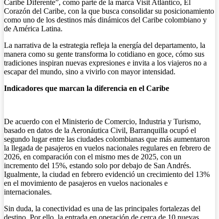
Caribe Diferente”, como parte de la marca Visit Atlántico, El
Corazón del Caribe, con la que busca consolidar su posicionamiento
como uno de los destinos más dinámicos del Caribe colombiano y
de América Latina.
La narrativa de la estrategia refleja la energía del departamento, la
manera como su gente transforma lo cotidiano en goce, cómo sus
tradiciones inspiran nuevas expresiones e invita a los viajeros no a
escapar del mundo, sino a vivirlo con mayor intensidad.
Indicadores que marcan la diferencia en el Caribe
De acuerdo con el Ministerio de Comercio, Industria y Turismo,
basado en datos de la Aeronáutica Civil, Barranquilla ocupó el
segundo lugar entre las ciudades colombianas que más aumentaron
la llegada de pasajeros en vuelos nacionales regulares en febrero de
2026, en comparación con el mismo mes de 2025, con un
incremento del 15%, estando solo por debajo de San Andrés.
Igualmente, la ciudad en febrero evidenció un crecimiento del 13%
en el movimiento de pasajeros en vuelos nacionales e
internacionales.
Sin duda, la conectividad es una de las principales fortalezas del
destino. Por ello, la entrada en operación de cerca de 10 nuevas