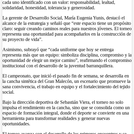
cada uno identificado con un valor: responsabilidad, lealtad,
solidaridad, honestidad, tolerancia y generosidad.
La gerente de Desarrollo Social, María Eugenia Yunis, destacó el
alcance de la estrategia y señaló que “este espacio tiene un propósito
claro: seguir creando caminos reales para nuestros jóvenes. El torneo
representa una oportunidad para acompañarlos en la construcción de
su proyecto de vida”.
Asimismo, subrayó que “cada uniforme que hoy se entrega
representa más que un equipo: simboliza disciplina, compromiso y la
oportunidad de elegir un mejor camino”, reafirmando el compromiso
institucional con el desarrollo de la juventud barranquillera.
El campeonato, que inició el pasado fin de semana, se desarrolla en
la cancha sintética del Gran Malecón, un escenario que promueve la
sana convivencia, el trabajo en equipo y el fortalecimiento del tejido
social.
Bajo la dirección deportiva de Sebastián Viera, el torneo no solo
impulsa el rendimiento en la cancha, sino que se consolida como un
espacio de formación integral, donde el deporte se convierte en una
herramienta para transformar realidades y generar nuevas
oportunidades.
El torneo avanza con el desarrollo de los primeros encuentros y se