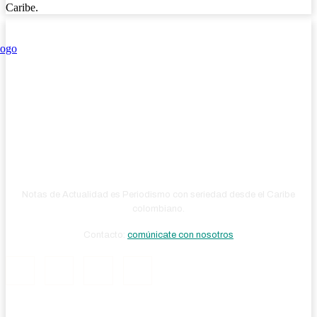
Caribe.
Notas de Actualidad es Periodismo con seriedad desde el Caribe
colombiano.
Contacto:
comúnicate con nosotros