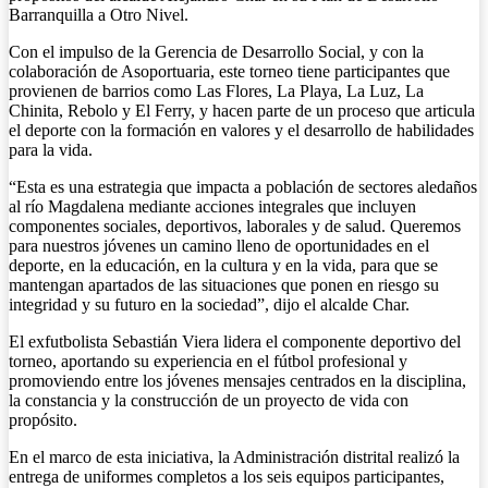
Barranquilla a Otro Nivel.
Con el impulso de la Gerencia de Desarrollo Social, y con la
colaboración de Asoportuaria, este torneo tiene participantes que
provienen de barrios como Las Flores, La Playa, La Luz, La
Chinita, Rebolo y El Ferry, y hacen parte de un proceso que articula
el deporte con la formación en valores y el desarrollo de habilidades
para la vida.
“Esta es una estrategia que impacta a población de sectores aledaños
al río Magdalena mediante acciones integrales que incluyen
componentes sociales, deportivos, laborales y de salud. Queremos
para nuestros jóvenes un camino lleno de oportunidades en el
deporte, en la educación, en la cultura y en la vida, para que se
mantengan apartados de las situaciones que ponen en riesgo su
integridad y su futuro en la sociedad”, dijo el alcalde Char.
El exfutbolista Sebastián Viera lidera el componente deportivo del
torneo, aportando su experiencia en el fútbol profesional y
promoviendo entre los jóvenes mensajes centrados en la disciplina,
la constancia y la construcción de un proyecto de vida con
propósito.
En el marco de esta iniciativa, la Administración distrital realizó la
entrega de uniformes completos a los seis equipos participantes,