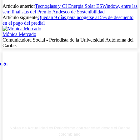
Artículo anterior
Tecnoglass y CI Energia Solar ESWindow, entre las
semifinalistas del Premio Andesco de Sostenibilidad
Artículo siguiente
Quedan 9 días para acogerse al 5% de descuento
en el pago del predial
Mónica Mercado
Comunicadora Social - Periodista de la Universidad Autónoma del
Caribe.
Notas de Actualidad es Periodismo con seriedad desde el Caribe
colombiano.