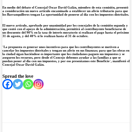
En medio del debate el Concejal Oscar David Galán, miembro de esta comisión, presentó
a consideración un nuevo artículo encaminado a establecer un alivio tributario para que
los Barranquilleros tengan La oportunidad de ponerse al día con los impuestos distritales.
El nuevo artículo, aprobado por unanimidad por los concejales de la comisión segunda y
que contó con el apoyo de la administración, permitirá al contribuyente beneficiarse de
un descuento del 90% en la tasa de interés moratorio si realizan el pago hasta el próximo
31 de agosto, y del 40% si lo realizan hasta el 31 de octubre.
¨La propuesta es generar unos incentivos para que los contribuyentes se motiven a
cancelar los impuestos distritales y tengan un alivio en sus finanzas; para que las obras en
la ciudad sigan haciéndose es importante que los ciudadanos paguen sus impuestos y se
aseguren los recursos, pero desde el Concejo debemos ayudar a las familias a que se
puedan poner al día con sus impuestos, y por eso presentamos este Beneficio¨, manifestó el
Concejal Oscar David Galán.
Spread the love