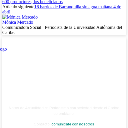
600 productores, los beneficiados
Artículo siguiente
16 barrios de Barranquilla sin agua mañana 4 de
abril
Mónica Mercado
Comunicadora Social - Periodista de la Universidad Autónoma del
Caribe.
Notas de Actualidad es Periodismo con seriedad desde el Caribe
colombiano.
Contacto:
comúnicate con nosotros