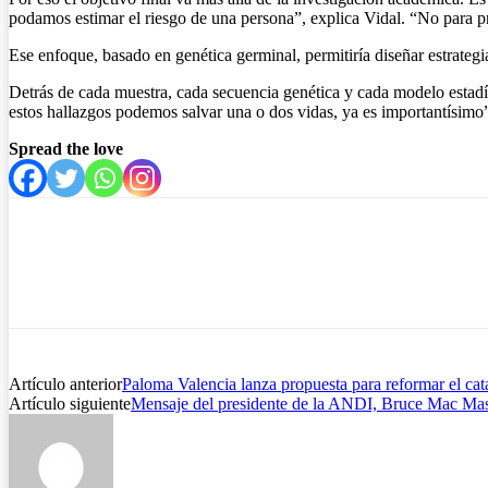
podamos estimar el riesgo de una persona”, explica Vidal. “No para pre
Ese enfoque, basado en genética germinal, permitiría diseñar estrateg
Detrás de cada muestra, cada secuencia genética y cada modelo estadíst
estos hallazgos podemos salvar una o dos vidas, ya es importantísimo”
Spread the love
Artículo anterior
Paloma Valencia lanza propuesta para reformar el cat
Artículo siguiente
Mensaje del presidente de la ANDI, Bruce Mac Mast