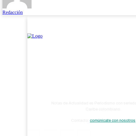
Redacción
Notas de Actualidad es Periodismo con seried
Caribe colombiano.
Contacto:
comúnicate con nosotros