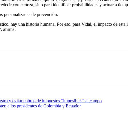
decir con certeza, sino para identificar probabilidades y actuar a tiem
ias personalizadas de prevención.
ico, hay una historia humana. Por eso, para Vidal, el impacto de esta i
, afirma.
astro y evitar cobros de impuestos “imposibles” al campo
er, a los presidentes de Colombia y Ecuador