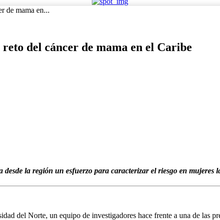
cer de mama en...
el reto del cáncer de mama en el Caribe
esde la región un esfuerzo para caracterizar el riesgo en mujeres l
rsidad del Norte, un equipo de investigadores hace frente a una de las