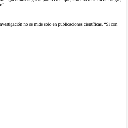
po”.
nvestigación no se mide solo en publicaciones científicas. “Si con