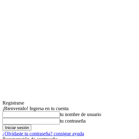
Registrarse
¡Bienvenido! Ingresa en tu cuenta
tu nombre de usuario
tu contraseña
¿Olvidaste tu contraseña? consigue ayuda