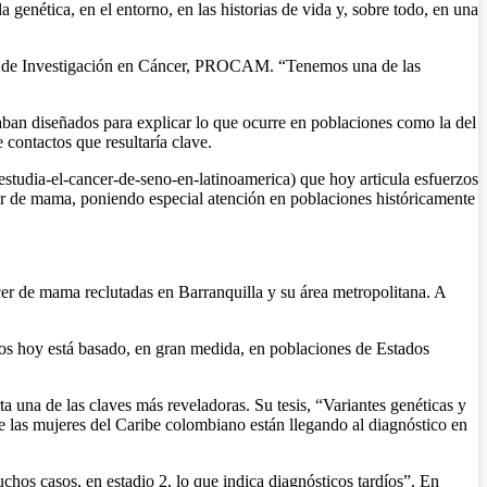
genética, en el entorno, en las historias de vida y, sobre todo, en una
rama de Investigación en Cáncer, PROCAM. “Tenemos una de las
an diseñados para explicar lo que ocurre en poblaciones como la del
contactos que resultaría clave.
studia-el-cancer-de-seno-en-latinoamerica) que hoy articula esfuerzos
er de mama, poniendo especial atención en poblaciones históricamente
cer de mama reclutadas en Barranquilla y su área metropolitana. A
os hoy está basado, en gran medida, en poblaciones de Estados
a una de las claves más reveladoras. Su tesis, “Variantes genéticas y
ue las mujeres del Caribe colombiano están llegando al diagnóstico en
os casos, en estadio 2, lo que indica diagnósticos tardíos”. En