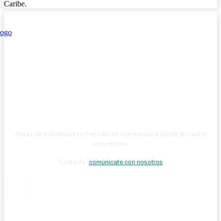
Caribe.
Notas de Actualidad es Periodismo con seriedad desde el Caribe
colombiano.
Contacto:
comúnicate con nosotros