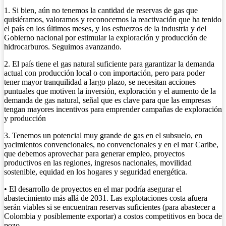
1. Si bien, aún no tenemos la cantidad de reservas de gas que
quisiéramos, valoramos y reconocemos la reactivación que ha tenido
el país en los últimos meses, y los esfuerzos de la industria y del
Gobierno nacional por estimular la exploración y producción de
hidrocarburos. Seguimos avanzando.
2. El país tiene el gas natural suficiente para garantizar la demanda
actual con producción local o con importación, pero para poder
tener mayor tranquilidad a largo plazo, se necesitan acciones
puntuales que motiven la inversión, exploración y el aumento de la
demanda de gas natural, señal que es clave para que las empresas
tengan mayores incentivos para emprender campañas de exploración
y producción
3. Tenemos un potencial muy grande de gas en el subsuelo, en
yacimientos convencionales, no convencionales y en el mar Caribe,
que debemos aprovechar para generar empleo, proyectos
productivos en las regiones, ingresos nacionales, movilidad
sostenible, equidad en los hogares y seguridad energética.
• El desarrollo de proyectos en el mar podría asegurar el
abastecimiento más allá de 2031. Las explotaciones costa afuera
serán viables si se encuentran reservas suficientes (para abastecer a
Colombia y posiblemente exportar) a costos competitivos en boca de
pozo.