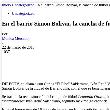
Inicio
Uncategorized
En el barrio Simón Bolívar, la cancha de futbol
Uncategorized
En el barrio Simón Bolívar, la cancha de f
Por
Mónica Mercado
-
22 de marzo de 2018
1037
DIRECTV, en alianza con Carlos “El Pibe” Valderrama, Iván René Vale
Simón Bolivar de la ciudad de Barranquilla, con el que se beneficiarán
Se trata de la reconstrucción del campo de fútbol
Leonardo Orozco
, i
“Bombardero” Iván René Valenciano, segundo máximo goleador del 
En total fueron más de
16
horas de trabajo, en la que participaron 