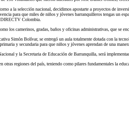
rno a la selección nacional, decidimos apostarte a proyectos de invers
vencia para que miles de niños y jóvenes barranquilleros tengas un espa
 de DIRECTV Colombia.
como los camerinos, gradas, baños y oficinas administrativas, que se e
ucativa Simón Bolívar, se entregó un aula totalmente dotada con la tec
 primaria y secundaria para que niños y jóvenes aprendan de una manera
acional y la Secretaria de Educación de Barranquilla, será implementad
en otras regiones del país, teniendo como pilares fundamentales la educa