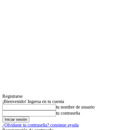
Registrarse
¡Bienvenido! Ingresa en tu cuenta
tu nombre de usuario
tu contraseña
¿Olvidaste tu contraseña? consigue ayuda