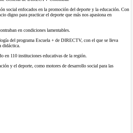
ión social enfocados en la promoción del deporte y la educación. Con
cio digno para practicar el deporte que más nos apasiona en
ncontraban en condiciones lamentables.
nología del programa Escuela + de DIRECTV, con el que se lleva
 didáctica.
o en 110 instituciones educativas de la región.
ción y el deporte, como motores de desarrollo social para las