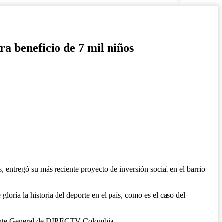
a beneficio de 7 mil niños
ntregó su más reciente proyecto de inversión social en el barrio
 gloría la historia del deporte en el país, como es el caso del
Gerente General de DIRECTV Colombia.