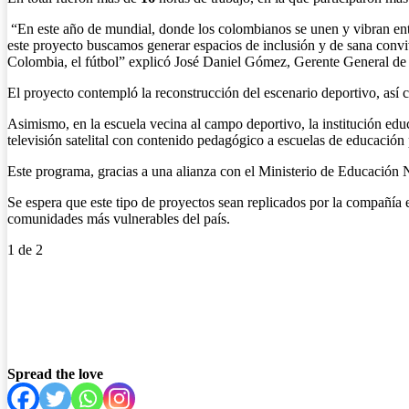
“En este año de mundial, donde los colombianos se unen y vibran ento
este proyecto buscamos generar espacios de inclusión y de sana convi
Colombia, el fútbol” explicó José Daniel Gómez, Gerente General
El proyecto contempló la reconstrucción del escenario deportivo, así 
Asimismo, en la escuela vecina al campo deportivo, la institución ed
televisión satelital con contenido pedagógico a escuelas de educación
Este programa, gracias a una alianza con el Ministerio de Educación N
Se espera que este tipo de proyectos sean replicados por la compañía 
comunidades más vulnerables del país.
1
de 2
Spread the love