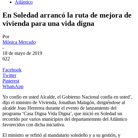
Atlántico
En Soledad arrancó la ruta de mejora de
vivienda para una vida digna
Por
Mónica Mercado
-
18 de mayo de 2019
622
Facebook
Twitter
Pinterest
WhatsApp
Yo confío en usted Alcalde, el Gobierno Nacional confía en usted’,
dijo el ministro de Vivienda, Jonathan Malagón, dirigiéndose al
alcalde Joao Herrerea durante el evento de lanzamiento del
programa ‘Casa Digna Vida Digna’, que inició en Soledad un
recorrido por varios municipios del departamemnto del Atlántico
favorecidos con dicha iniciativa.
El ministro se refirió al mandatario soledeño y a su gestión, y