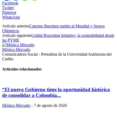
Facebook
Twitter
Pinterest
WhatsApp
Artículo anterior
Caterine Ibargüen rumbo al Mundial y Juegos
Olímpicos
Artículo siguiente
Goblal Reporting Initiative, la sostenibilidad desde
las PYME
Mónica Mercado
Comunicadora Social - Periodista de la Universidad Autónoma del
Caribe.
Artículos relacionados
“El nuevo Gobierno tiene la oportunidad histórica
de consolidar a Colombia...
Mónica Mercado
-
7 de agosto de 2026