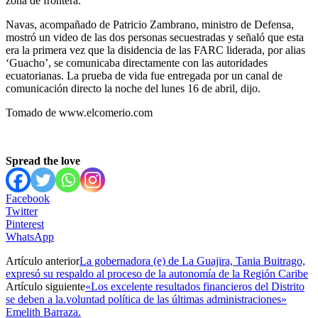
zona de frontera.
Navas, acompañado de Patricio Zambrano, ministro de Defensa,
mostró un video de las dos personas secuestradas y señaló que esta
era la primera vez que la disidencia de las FARC liderada, por alias
‘Guacho’, se comunicaba directamente con las autoridades
ecuatorianas. La prueba de vida fue entregada por un canal de
comunicación directo la noche del lunes 16 de abril, dijo.
Tomado de www.elcomerio.com
Spread the love
Facebook
Twitter
Pinterest
WhatsApp
Artículo anterior
La gobernadora (e) de La Guajira, Tania Buitrago,
expresó su respaldo al proceso de la autonomía de la Región Caribe
Artículo siguiente
«Los excelente resultados financieros del Distrito
se deben a la.voluntad política de las últimas administraciones»
Emelith Barraza.