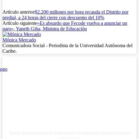
Artículo anterior
$2.200 millones por hora recauda el Distrito por
predial, a 24 horas del cierre con descuento del 10%
Artículo siguiente
«Es absurdo que Fecode vuelva a anunciar un
paro», Yaneth Giha, Ministra de Educación
Mónica Mercado
Comunicadora Social - Periodista de la Universidad Autónoma del
Caribe.
Notas de Actualidad es Periodismo con seriedad desde el Caribe