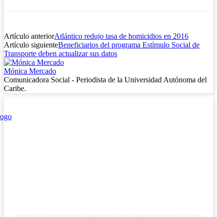
Artículo anterior
Atlántico redujo tasa de homicidios en 2016
Artículo siguiente
Beneficiarios del programa Estímulo Social de
Transporte deben actualizar sus datos
Mónica Mercado
Comunicadora Social - Periodista de la Universidad Autónoma del
Caribe.
Notas de Actualidad es Periodismo con seriedad desde el Caribe