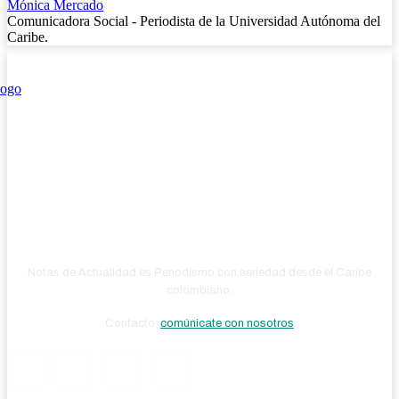
Mónica Mercado
Comunicadora Social - Periodista de la Universidad Autónoma del
Caribe.
Notas de Actualidad es Periodismo con seriedad desde el Caribe
colombiano.
Contacto:
comúnicate con nosotros