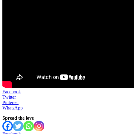
Facebook
Twitter
Pinterest
WhatsApp
Spread the love
Facebook