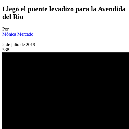
Llegó el puente levadizo para la Avendida
del Rio
Por
Mónica Mercado
-
2 de julio de 2019
538