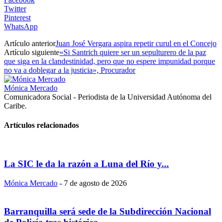
Twitter
Pinterest
WhatsApp
Artículo anterior
Juan José Vergara aspira repetir curul en el Concejo
Artículo siguiente
«Si Santrich quiere ser un sepulturero de la paz
que siga en la clandestinidad, pero que no espere impunidad porque
no va a doblegar a la justicia», Procurador
Mónica Mercado
Comunicadora Social - Periodista de la Universidad Autónoma del
Caribe.
Artículos relacionados
La SIC le da la razón a Luna del Río y...
Mónica Mercado
-
7 de agosto de 2026
Barranquilla será sede de la Subdirección Nacional