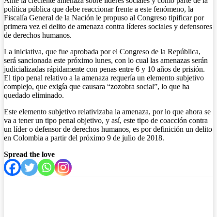
Ante la creciente amenaza sobre líderes sociales y como parte de la
política pública que debe reaccionar frente a este fenómeno, la
Fiscalía General de la Nación le propuso al Congreso tipificar por
primera vez el delito de amenaza contra líderes sociales y defensores
de derechos humanos.
La iniciativa, que fue aprobada por el Congreso de la República,
será sancionada este próximo lunes, con lo cual las amenazas serán
judicializadas rápidamente con penas entre 6 y 10 años de prisión.
El tipo penal relativo a la amenaza requería un elemento subjetivo
complejo, que exigía que causara “zozobra social”, lo que ha
quedado eliminado.
Este elemento subjetivo relativizaba la amenaza, por lo que ahora se
va a tener un tipo penal objetivo, y así, este tipo de coacción contra
un líder o defensor de derechos humanos, es por definición un delito
en Colombia a partir del próximo 9 de julio de 2018.
Spread the love