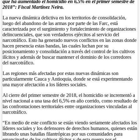
que ha aumentado el homicidio en 6,5% en el primer semestre de
2018”: Fiscal Martínez Neira.
La nueva dinámica delictiva en los territorios de consolidación,
luego del abandono de las armas por parte de las Farc, está
caracterizada por el surgimiento y fortalecimiento de organizaciones
delincuenciales, que son verdaderos ejércitos al servicio del
narcotráfico. Esto ha generado nuevos conflictos en las zonas donde
hacen presencia estas bandas, las cuales luchan por su
posicionamiento y consolidación a través del control de los cultivos
ilícitos y además de buscar mantener el dominio de los corredores
del narcotráfico.
Las regiones más afectadas por estas nuevas dinámicas son
particularmente Cauca y Antioquia, donde se está experimentando
una mayor afectación a los líderes sociales.
Al cierre del primer semestre de 2018, el homicidio se incrementó a
nivel nacional a una tasa del 6,5% en año corrido, como resultado de
las confrontaciones territoriales entre organizaciones vinculadas al
narcotráfico.
“En medio de este conflicto se están viendo seriamente afectados los
líderes sociales y los defensores de derechos humanos, quienes están
librando unas batallas filantrópicas por sus comunidades para
emanciparlas de los cultivos ilícitos y de esta guerra por el