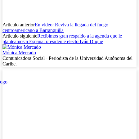
Artículo anterior
En video: Reviva la llegada del fuego
centroamericano a Barranquilla
Artículo siguiente
Recibimos gran respaldo a la agenda que le
planteamos a España: presidente electo Iván Duque
Mónica Mercado
Comunicadora Social - Periodista de la Universidad Autónoma del
Caribe.