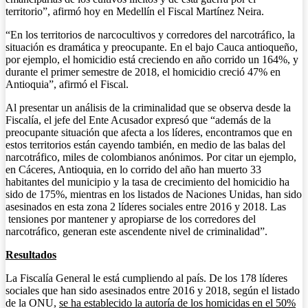
territorio”, afirmó hoy en Medellín el Fiscal Martínez Neira.
“En los territorios de narcocultivos y corredores del narcotráfico, la
situación es dramática y preocupante. En el bajo Cauca antioqueño,
por ejemplo, el homicidio está creciendo en año corrido un 164%, y
durante el primer semestre de 2018, el homicidio creció 47% en
Antioquia”, afirmó el Fiscal.
Al presentar un análisis de la criminalidad que se observa desde la
Fiscalía, el jefe del Ente Acusador expresó que “además de la
preocupante situación que afecta a los líderes, encontramos que en
estos territorios están cayendo también, en medio de las balas del
narcotráfico, miles de colombianos anónimos. Por citar un ejemplo,
en Cáceres, Antioquia, en lo corrido del año han muerto 33
habitantes del municipio y la tasa de crecimiento del homicidio ha
sido de 175%, mientras en los listados de Naciones Unidas, han sido
asesinados en esta zona 2 líderes sociales entre 2016 y 2018. Las
tensiones por mantener y apropiarse de los corredores del
narcotráfico, generan este ascendente nivel de criminalidad”.
Resultados
La Fiscalía General le está cumpliendo al país. De los 178 líderes
sociales que han sido asesinados entre 2016 y 2018, según el listado
de la ONU,
se ha establecido la autoría de los homicidas en el 50%