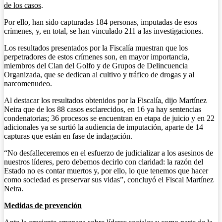
de los casos
.
Por ello, han sido capturadas 184 personas, imputadas de esos
crímenes, y, en total, se han vinculado 211 a las investigaciones.
Los resultados presentados por la Fiscalía muestran que los
perpetradores de estos crímenes son, en mayor importancia,
miembros del Clan del Golfo y de Grupos de Delincuencia
Organizada, que se dedican al cultivo y tráfico de drogas y al
narcomenudeo.
Al destacar los resultados obtenidos por la Fiscalía, dijo Martínez
Neira que de los 88 casos esclarecidos, en 16 ya hay sentencias
condenatorias; 36 procesos se encuentran en etapa de juicio y en 22
adicionales ya se surtió la audiencia de imputación, aparte de 14
capturas que están en fase de indagación.
“No desfalleceremos en el esfuerzo de judicializar a los asesinos de
nuestros líderes, pero debemos decirlo con claridad: la razón del
Estado no es contar muertos y, por ello, lo que tenemos que hacer
como sociedad es preservar sus vidas”, concluyó el Fiscal Martínez
Neira.
Medidas de prevención