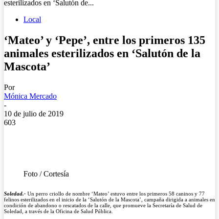
esterilizados en ‘Salutón de...
Local
‘Mateo’ y ‘Pepe’, entre los primeros 135
animales esterilizados en ‘Salutón de la
Mascota’
Por
Mónica Mercado
-
10 de julio de 2019
603
Foto / Cortesía
Soledad.-
Un perro criollo de nombre ‘Mateo’ estuvo entre los primeros 58 caninos y 77
felinos esterilizados en el inicio de la ‘Salutón de la Mascota’, campaña dirigida a animales en
condición de abandono o rescatados de la calle, que promueve la Secretaría de Salud de
Soledad, a través de la Oficina de Salud Pública.