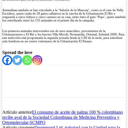
Animalistas también se han vinculado a la ‘Salutón de la Mascota’, como es el caso de Nelly
Escudero, quien cuida de 28 gatos callejeros en la cancha de la Urbanización El Río y
resguarda a cinco felinos y cinco caninos en su casa, entre éstos el gato ‘Pepe’, quien también
fue esterilizado entre los 135 animales en el primer día de la campaña.
Los primeros animales intervenidos son de sexo masculino, provenientes de la
Urbanizaciones y El Río y los barrios Villa Muvdi, Normandía, Oriental, Soledad 2000. Para
este miércoles está programada la segunda jornada desde la 1:00 de la tarde, para esterilizar
solo hembras en un centro veterinario de la Urbanización El Parque.
Spread the love
Artículo anterior
El consumo de aceite de palma 100 % colombiano
recibe aval de la Sociedad Colombiana de Medicina Preventiva y
Ortomolecular-SCMPO
Artículo siguiente
Drummond Ltd. trabajará con la Unidad para la