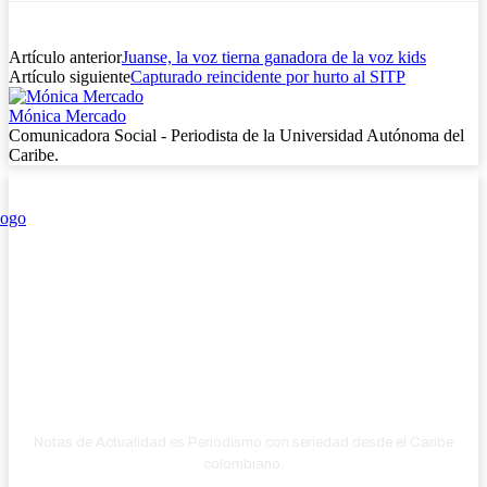
Artículo anterior
Juanse, la voz tierna ganadora de la voz kids
Artículo siguiente
Capturado reincidente por hurto al SITP
Mónica Mercado
Comunicadora Social - Periodista de la Universidad Autónoma del
Caribe.
Notas de Actualidad es Periodismo con seriedad desde el Caribe
colombiano.