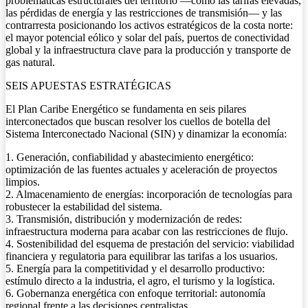
problemáticas estructurales del territorio —como las tarifas elevadas,
las pérdidas de energía y las restricciones de transmisión— y las
contrarresta posicionando los activos estratégicos de la costa norte:
el mayor potencial eólico y solar del país, puertos de conectividad
global y la infraestructura clave para la producción y transporte de
gas natural.
SEIS APUESTAS ESTRATÉGICAS
El Plan Caribe Energético se fundamenta en seis pilares
interconectados que buscan resolver los cuellos de botella del
Sistema Interconectado Nacional (SIN) y dinamizar la economía:
1. Generación, confiabilidad y abastecimiento energético:
optimización de las fuentes actuales y aceleración de proyectos
limpios.
2. Almacenamiento de energías: incorporación de tecnologías para
robustecer la estabilidad del sistema.
3. Transmisión, distribución y modernización de redes:
infraestructura moderna para acabar con las restricciones de flujo.
4. Sostenibilidad del esquema de prestación del servicio: viabilidad
financiera y regulatoria para equilibrar las tarifas a los usuarios.
5. Energía para la competitividad y el desarrollo productivo:
estímulo directo a la industria, el agro, el turismo y la logística.
6. Gobernanza energética con enfoque territorial: autonomía
regional frente a las decisiones centralistas.