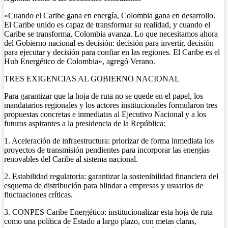
«Cuando el Caribe gana en energía, Colombia gana en desarrollo.
El Caribe unido es capaz de transformar su realidad, y cuando el
Caribe se transforma, Colombia avanza. Lo que necesitamos ahora
del Gobierno nacional es decisión: decisión para invertir, decisión
para ejecutar y decisión para confiar en las regiones. El Caribe es el
Hub Energético de Colombia», agregó Verano.
TRES EXIGENCIAS AL GOBIERNO NACIONAL
Para garantizar que la hoja de ruta no se quede en el papel, los
mandatarios regionales y los actores institucionales formularon tres
propuestas concretas e inmediatas al Ejecutivo Nacional y a los
futuros aspirantes a la presidencia de la República:
1. Aceleración de infraestructura: priorizar de forma inmediata los
proyectos de transmisión pendientes para incorporar las energías
renovables del Caribe al sistema nacional.
2. Estabilidad regulatoria: garantizar la sostenibilidad financiera del
esquema de distribución para blindar a empresas y usuarios de
fluctuaciones críticas.
3. CONPES Caribe Energético: institucionalizar esta hoja de ruta
como una política de Estado a largo plazo, con metas claras,