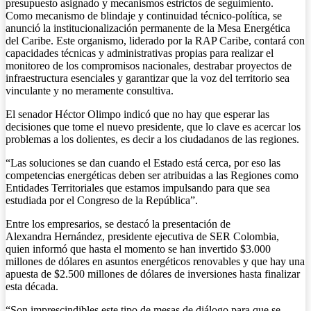
presupuesto asignado y mecanismos estrictos de seguimiento.
Como mecanismo de blindaje y continuidad técnico-política, se
anunció la institucionalización permanente de la Mesa Energética
del Caribe. Este organismo, liderado por la RAP Caribe, contará con
capacidades técnicas y administrativas propias para realizar el
monitoreo de los compromisos nacionales, destrabar proyectos de
infraestructura esenciales y garantizar que la voz del territorio sea
vinculante y no meramente consultiva.
El senador Héctor Olimpo indicó que no hay que esperar las
decisiones que tome el nuevo presidente, que lo clave es acercar los
problemas a los dolientes, es decir a los ciudadanos de las regiones.
“Las soluciones se dan cuando el Estado está cerca, por eso las
competencias energéticas deben ser atribuidas a las Regiones como
Entidades Territoriales que estamos impulsando para que sea
estudiada por el Congreso de la República”.
Entre los empresarios, se destacó la presentación de
Alexandra Hernández, presidente ejecutiva de SER Colombia,
quien informó que hasta el momento se han invertido $3.000
millones de dólares en asuntos energéticos renovables y que hay una
apuesta de $2.500 millones de dólares de inversiones hasta finalizar
esta década.
“Son imprescindibles este tipo de mesas de diálogo para que se