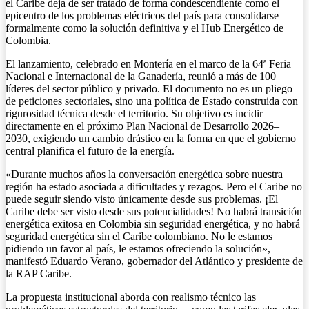
el Caribe deja de ser tratado de forma condescendiente como el
epicentro de los problemas eléctricos del país para consolidarse
formalmente como la solución definitiva y el Hub Energético de
Colombia.
El lanzamiento, celebrado en Montería en el marco de la 64ª Feria
Nacional e Internacional de la Ganadería, reunió a más de 100
líderes del sector público y privado. El documento no es un pliego
de peticiones sectoriales, sino una política de Estado construida con
rigurosidad técnica desde el territorio. Su objetivo es incidir
directamente en el próximo Plan Nacional de Desarrollo 2026–
2030, exigiendo un cambio drástico en la forma en que el gobierno
central planifica el futuro de la energía.
«Durante muchos años la conversación energética sobre nuestra
región ha estado asociada a dificultades y rezagos. Pero el Caribe no
puede seguir siendo visto únicamente desde sus problemas. ¡El
Caribe debe ser visto desde sus potencialidades! No habrá transición
energética exitosa en Colombia sin seguridad energética, y no habrá
seguridad energética sin el Caribe colombiano. No le estamos
pidiendo un favor al país, le estamos ofreciendo la solución»,
manifestó Eduardo Verano, gobernador del Atlántico y presidente de
la RAP Caribe.
La propuesta institucional aborda con realismo técnico las