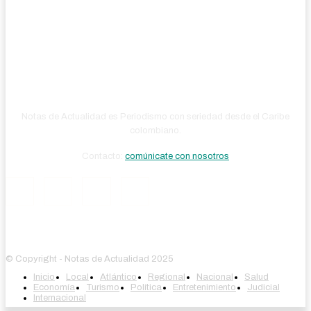
Notas de Actualidad es Periodismo con seriedad desde el Caribe
colombiano.
Contacto:
comúnicate con nosotros
© Copyright - Notas de Actualidad 2025
Inicio
Local
Atlántico
Regional
Nacional
Salud
Economía
Turismo
Política
Entretenimiento
Judicial
Internacional