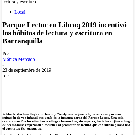
lectura y escritura...
Local
Parque Lector en Libraq 2019 incentivó
los hábitos de lectura y escritura en
Barranquilla
Por
Mónica Mercado
-
23 de septiembre de 2019
512
Adelaida Martínez llegó con Jeison y Wendy, sus pequeños hijos, atraídos por una
imitación de voz infantil que venía de la inmensa carpa del Parque Lector. Una sola
carrera movió a los niños hacia el lugar lanzándose, sin reparos, hacia los cojines y luego
de acomodarse empezaron a escuchar al promotor de lectura que con mucha gracia leía
el cuento
La fea encantada
.