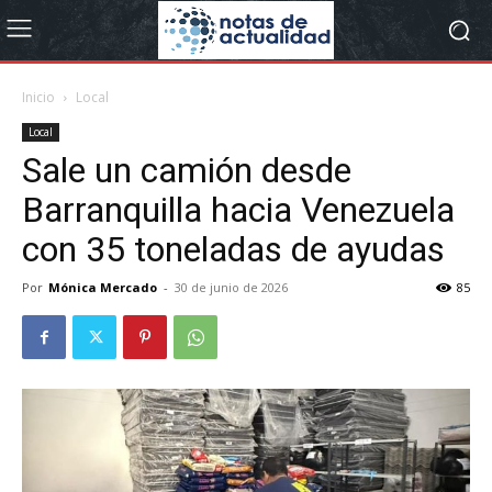
Inicio
Local
Local
Sale un camión desde
Barranquilla hacia Venezuela
con 35 toneladas de ayudas
Por
Mónica Mercado
-
30 de junio de 2026
85