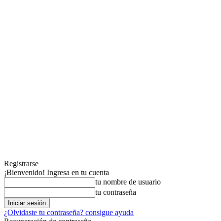
Registrarse
¡Bienvenido! Ingresa en tu cuenta
tu nombre de usuario
tu contraseña
¿Olvidaste tu contraseña? consigue ayuda