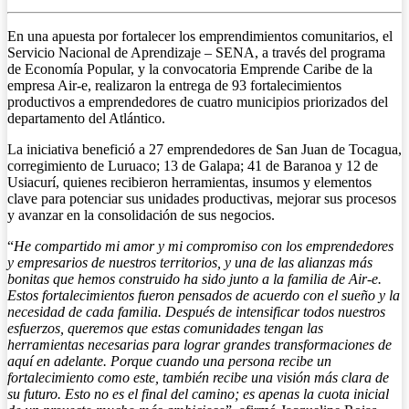
En una apuesta por fortalecer los emprendimientos comunitarios, el
Servicio Nacional de Aprendizaje – SENA, a través del programa
de Economía Popular, y la convocatoria Emprende Caribe de la
empresa Air-e, realizaron la entrega de 93 fortalecimientos
productivos a emprendedores de cuatro municipios priorizados del
departamento del Atlántico.
La iniciativa benefició a 27 emprendedores de San Juan de Tocagua,
corregimiento de Luruaco; 13 de Galapa; 41 de Baranoa y 12 de
Usiacurí, quienes recibieron herramientas, insumos y elementos
clave para potenciar sus unidades productivas, mejorar sus procesos
y avanzar en la consolidación de sus negocios.
“
He compartido mi amor y mi compromiso con los emprendedores
y empresarios de nuestros territorios, y una de las alianzas más
bonitas que hemos construido ha sido junto a la familia de Air-e.
Estos fortalecimientos fueron pensados de acuerdo con el sueño y la
necesidad de cada familia. Después de intensificar todos nuestros
esfuerzos, queremos que estas comunidades tengan las
herramientas necesarias para lograr grandes transformaciones de
aquí en adelante. Porque cuando una persona recibe un
fortalecimiento como este, también recibe una visión más clara de
su futuro. Esto no es el final del camino; es apenas la cuota inicial