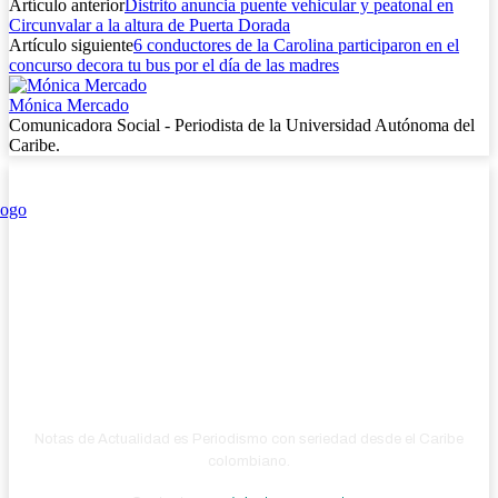
Artículo anterior
Distrito anuncia puente vehicular y peatonal en
Circunvalar a la altura de Puerta Dorada
Artículo siguiente
6 conductores de la Carolina participaron en el
concurso decora tu bus por el día de las madres
Mónica Mercado
Comunicadora Social - Periodista de la Universidad Autónoma del
Caribe.
Notas de Actualidad es Periodismo con seriedad desde el Caribe
colombiano.