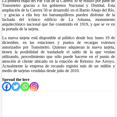
La primera etapa del Par Vial de la Carrera 50 se realizó por parte de
Transmetro gracias a los gobiernos Nacional y Distrital. Esta
ampliación de la Carrera 50 se desarrolló en el Barrio Abajo del Río,
y gracias a ella hoy los barranquilleros pueden disfrutar de la
fachada del icónico edificio de La Aduana, monumento
arquitectónico nacional que fue construido en 1919, y que se ve en
la portada de la tarjeta.
La nueva tarjeta está disponible al público desde hoy lunes 19 de
diciembre, en las estaciones y puntos de recargas externos
autorizados por Transmetro. Quienes adquieran la nueva tarjeta,
tienen la posibilidad de trasladarle el saldo de la que venían
utilizando, procedimiento que sólo puede hacerse en el punto de
atención al cliente ubicado en la estación de Retorno Joe Arroyo.
Actualmente la empresa de recaudo registra más de un millón y
medio de tarjetas vendidas desde julio de 2010.
Spread the love