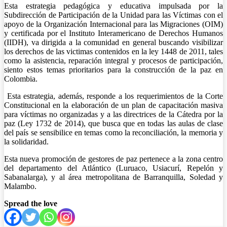
Esta estrategia pedagógica y educativa impulsada por la
Subdirección de Participación de la Unidad para las Víctimas con el
apoyo de la Organización Internacional para las Migraciones (OIM)
y certificada por el Instituto Interamericano de Derechos Humanos
(IIDH), va dirigida a la comunidad en general buscando visibilizar
los derechos de las victimas contenidos en la ley 1448 de 2011, tales
como la asistencia, reparación integral y procesos de participación,
siento estos temas prioritarios para la construcción de la paz en
Colombia.
Esta estrategia, además, responde a los requerimientos de la Corte
Constitucional en la elaboración de un plan de capacitación masiva
para víctimas no organizadas y a las directrices de la Cátedra por la
paz (Ley 1732 de 2014), que busca que en todas las aulas de clase
del país se sensibilice en temas como la reconciliación, la memoria y
la solidaridad.
Esta nueva promoción de gestores de paz pertenece a la zona centro
del departamento del Atlántico (Luruaco, Usiacurí, Repelón y
Sabanalarga), y al área metropolitana de Barranquilla, Soledad y
Malambo.
Spread the love