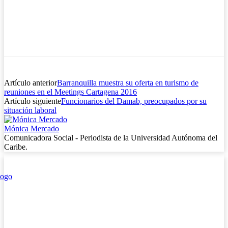
Artículo anterior
Barranquilla muestra su oferta en turismo de
reuniones en el Meetings Cartagena 2016
Artículo siguiente
Funcionarios del Damab, preocupados por su
situación laboral
Mónica Mercado
Comunicadora Social - Periodista de la Universidad Autónoma del
Caribe.