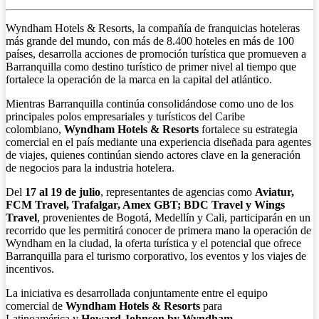
Wyndham Hotels & Resorts, la compañía de franquicias hoteleras
más grande del mundo, con más de 8.400 hoteles en más de 100
países, desarrolla acciones de promoción turística que promueven a
Barranquilla como destino turístico de primer nivel al tiempo que
fortalece la operación de la marca en la capital del atlántico.
Mientras Barranquilla continúa consolidándose como uno de los
principales polos empresariales y turísticos del Caribe
colombiano,
Wyndham Hotels & Resorts
fortalece su estrategia
comercial en el país mediante una experiencia diseñada para agentes
de viajes, quienes continúan siendo actores clave en la generación
de negocios para la industria hotelera.
Del
17 al 19 de julio
, representantes de agencias como
Aviatur,
FCM Travel, Trafalgar, Amex GBT; BDC Travel y Wings
Travel
, provenientes de Bogotá, Medellín y Cali, participarán en un
recorrido que les permitirá conocer de primera mano la operación de
Wyndham en la ciudad, la oferta turística y el potencial que ofrece
Barranquilla para el turismo corporativo, los eventos y los viajes de
incentivos.
La iniciativa es desarrollada conjuntamente entre el equipo
comercial de
Wyndham Hotels & Resorts
para
Latinoamérica
y
Howard Johnson by Wyndham