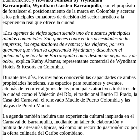
Barranquilla
,
Wyndham Garden Barranquilla
, con el propósito
de fortalecer el posicionamiento de la marca en Colombia y acercar
a los principales tomadores de decisión del sector turístico a la
experiencia real que ofrece la ciudad.
«Los agentes de viajes siguen siendo uno de nuestros principales
aliados comerciales. Son quienes conocen las necesidades de las
empresas, los organizadores de eventos y los viajeros, por eso
queremos que vivan la experiencia Wyndham y descubran el
potencial que hoy tiene Barranquilla como destino de negocios y de
ocio»,
explica Kathy Altamar, representante comercial de Wyndham
Hotels & Resorts en Colombia.
Durante tres días, los invitados conocerán las capacidades de ambas
propiedades hoteleras, sus espacios para reuniones y eventos,
además de recorrer algunos de los principales atractivos turísticos de
la ciudad como el Malecón del Río, el tradicional Barrio El Prado, la
Casa del Carnaval, el renovado Muelle de Puerto Colombia y las
playas de Puerto Mocho.
La agenda también incluirá una experiencia cultural inspirada en el
Carnaval de Barranquilla, mediante un taller de elaboración y
pintura de artesanías típicas, así como un recorrido gastronómico por
la oferta culinaria del Caribe colombiano.