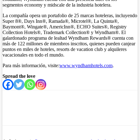
segmentos economy y midscale de la industria hotelera.
La compañía opera un portafolio de 25 marcas hoteleras, incluyendo
Super 8®, Days Inn®, Ramada®, Microtel®, La Quinta®,
Baymont®, Wingate®, AmericInn®, ECHO Suites®, Registry
Collection Hotels®, Trademark Collection® y Wyndham®. El
galardonado programa de lealtad Wyndham Rewards® cuenta con
más de 122 millones de miembros inscritos, quienes pueden canjear
puntos en miles de hoteles, resorts de vacation club y alquileres
vacacionales en todo el mundo.
Para más información, visite:
www.wyndhamhotels.com
.
Spread the love