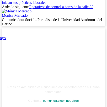
inician sus prácticas laborales
Artículo siguiente
Operativos de control a bares de la calle 82
Mónica Mercado
Comunicadora Social - Periodista de la Universidad Autónoma del
Caribe.
Notas de Actualidad es Periodismo con seriedad desde el Caribe
colombiano.
Contacto:
comúnicate con nosotros