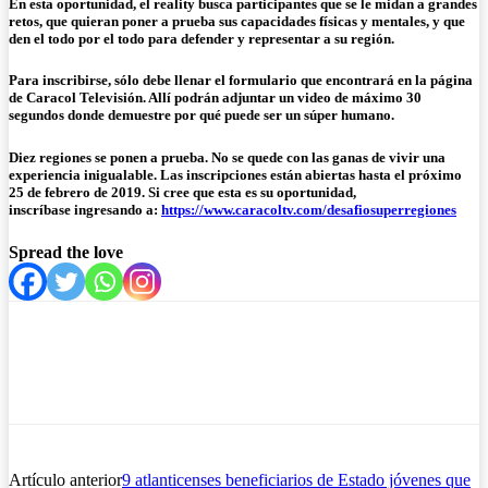
En esta oportunidad, el reality busca participantes que se le midan a grandes
retos, que quieran poner a prueba sus capacidades físicas y mentales, y que
den el todo por el todo para defender y representar a su región.
Para inscribirse, sólo debe llenar el formulario que encontrará en la página
de Caracol Televisión. Allí podrán adjuntar un video de máximo 30
segundos donde demuestre por qué puede ser un súper humano.
Diez regiones se ponen a prueba. No se quede con las ganas de vivir una
experiencia inigualable. Las inscripciones están abiertas hasta el próximo
25 de febrero de 2019. Si cree que esta es su oportunidad,
inscríbase ingresando a:
https://www.caracoltv.com/desafiosuperregiones
Spread the love
Artículo anterior
9 atlanticenses beneficiarios de Estado jóvenes que