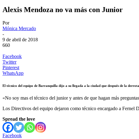
Alexis Mendoza no va más con Junior
Por
Mónica Mercado
-
9 de abril de 2018
660
Facebook
Twitter
Pinterest
WhatsApp
El técnico del equipo de Barranquilla dijo a su llegada a la ciudad que después de la derro
«No soy mas el técnico del junior y antes de que hagan más pregunta
Los Directivos del equipo dejaron como técnico encargado a Fernel D
Spread the love
Facebook