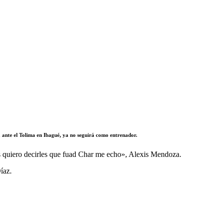
ta ante el Tolima en Ibagué, ya no seguirá como entrenador.
s quiero decirles que fuad Char me echo», Alexis Mendoza.
íaz.