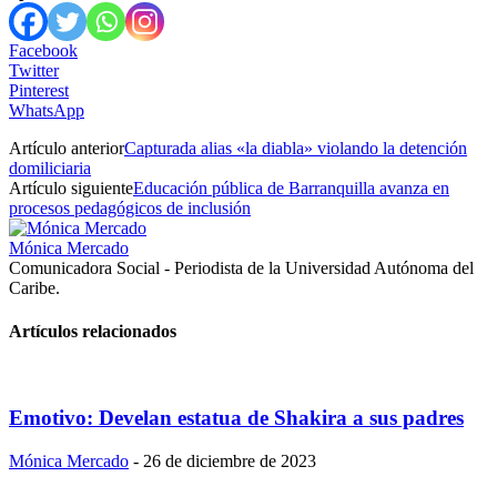
Facebook
Twitter
Pinterest
WhatsApp
Artículo anterior
Capturada alias «la diabla» violando la detención
domiliciaria
Artículo siguiente
Educación pública de Barranquilla avanza en
procesos pedagógicos de inclusión
Mónica Mercado
Comunicadora Social - Periodista de la Universidad Autónoma del
Caribe.
Artículos relacionados
Emotivo: Develan estatua de Shakira a sus padres
Mónica Mercado
-
26 de diciembre de 2023