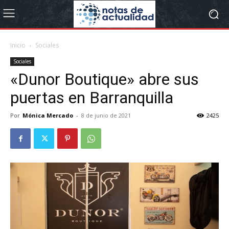
Inicio
Sociales
Sociales
«Dunor Boutique» abre sus
puertas en Barranquilla
Por
Mónica Mercado
-
8 de junio de 2021
2425