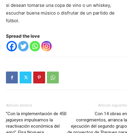
si desean tomarse una copa de vino o un whiskey,
escuchar buena músico o disfrutar de un partido de
fútbol.
Spread the love
Artículo anterior
Artículo siguiente
”Con la implementación de 450
Con 14 obras en
jagüeyes impulsamos la
corregimientos, arranca la
reactivación económica del
ejecución del segundo grupo
agro”: Elsa Noguera
de proyectos de ‘Parques para