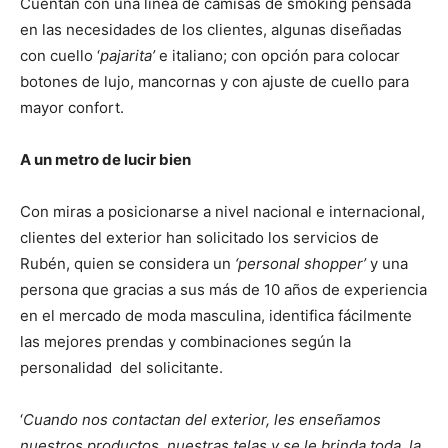
Cuentan con una línea de camisas de smoking pensada
en las necesidades de los clientes, algunas diseñadas
con cuello ‘
pajarita’
e italiano; con opción para colocar
botones de lujo, mancornas y con ajuste de cuello para
mayor confort.
A un metro de lucir bien
Con miras a posicionarse a nivel nacional e internacional,
clientes del exterior han solicitado los servicios de
Rubén, quien se considera un
‘personal shopper’
y una
persona que gracias a sus más de 10 años de experiencia
en el mercado de moda masculina, identifica fácilmente
las mejores prendas y combinaciones según la
personalidad del solicitante.
‘
Cuando
nos contactan del exterior, les enseñamos
nuestros productos, nuestras telas y se le brinda toda la