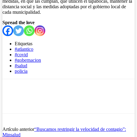
medidas, en que las cumplan, que utilicen el tapabocas, mantener la
distancia social y las medidas adoptadas por el gobierno local de
cada municipalidad.
Spread the love
Etiquetas
#atlantico
#covid
#gobernacion
#salud
policia
Artículo anterior
“Buscamos restringir la velocidad de contagio”:
Minsalud