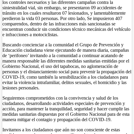
los controles necesarios y las diferentes campañas contra la
siniestralidad vial, sin embargo, se presentaron 09 accidentes de
tránsito en los cuales resultaron 07 lesionados, y lamentablemente
perdieron la vida 03 personas. Por otro lado, Se impusieron 407
comparendos, dentro de las infracciones más sancionadas se
encuentran conducir sin condiciones técnico mecánicas del vehículo
e infracciones a motociclistas.
Buscando concienciar a la comunidad el Grupo de Prevención y
Educación ciudadana viene ejecutando de manera diaria, campañas
de ‘perifoneo’ invitando a la comunidad a continuar acatando de
manera responsable las diferentes medidas sanitarias emitidas por el
Gobierno Nacional, el uso del tapabocas, no aglomeración de
personas y el distanciamiento social para prevenir la propagación del
COVID-19, como también la sensibilización a los ciudadanos para
evitar la violencia intrafamiliar, delitos sexuales, el homicidio y las
lesiones personales.
Seguiremos comprometidos con la convivencia y salud de los
ciudadanos, desarrollando actividades especiales de prevención y
acción, para mantener la tranquilidad, seguridad y hacer cumplir las
medidas sanitarias dispuestas por el Gobierno Nacional para de esta
manera mitigar el contagio y propagación del COVID-19.
Invitamos a los ciudadanos que aún no son consciente de estas