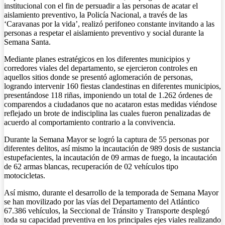
institucional con el fin de persuadir a las personas de acatar el
aislamiento preventivo, la Policía Nacional, a través de las
‘Caravanas por la vida’, realizó perifoneo constante invitando a las
personas a respetar el aislamiento preventivo y social durante la
Semana Santa.
Mediante planes estratégicos en los diferentes municipios y
corredores viales del departamento, se ejercieron controles en
aquellos sitios donde se presentó aglomeración de personas,
logrando intervenir 160 fiestas clandestinas en diferentes municipios,
presentándose 118 riñas, imponiendo un total de 1.262 órdenes de
comparendos a ciudadanos que no acataron estas medidas viéndose
reflejado un brote de indisciplina las cuales fueron penalizadas de
acuerdo al comportamiento contrario a la convivencia.
Durante la Semana Mayor se logró la captura de 55 personas por
diferentes delitos, así mismo la incautación de 989 dosis de sustancia
estupefacientes, la incautación de 09 armas de fuego, la incautación
de 62 armas blancas, recuperación de 02 vehículos tipo
motocicletas.
Así mismo, durante el desarrollo de la temporada de Semana Mayor
se han movilizado por las vías del Departamento del Atlántico
67.386 vehículos, la Seccional de Tránsito y Transporte desplegó
toda su capacidad preventiva en los principales ejes viales realizando