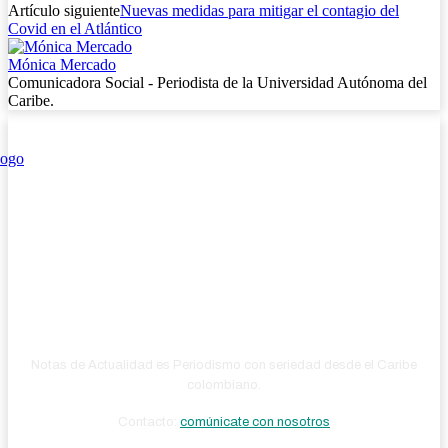
Artículo siguiente
Nuevas medidas para mitigar el contagio del
Covid en el Atlántico
Mónica Mercado
Comunicadora Social - Periodista de la Universidad Autónoma del
Caribe.
Notas de Actualidad es Periodismo con seriedad desde el Caribe
colombiano.
Contacto:
comúnicate con nosotros