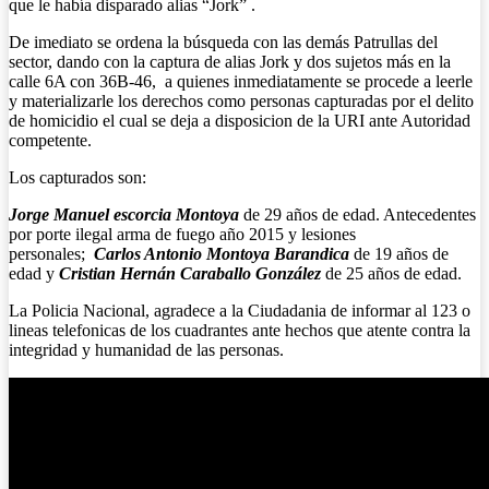
que le había disparado alias “Jork” .
De imediato se ordena la búsqueda con las demás Patrullas del
sector, dando con la captura de alias Jork y dos sujetos más en la
calle 6A con 36B-46, a quienes inmediatamente se procede a leerle
y materializarle los derechos como personas capturadas por el delito
de homicidio el cual se deja a disposicion de la URI ante Autoridad
competente.
Los capturados son:
Jorge Manuel escorcia Montoya
de 29 años de edad. Antecedentes
por porte ilegal arma de fuego año 2015 y lesiones
personales;
Carlos Antonio Montoya Barandica
de 19 años de
edad y
Cristian Hernán Caraballo González
de 25 años de edad.
La Policia Nacional, agradece a la Ciudadania de informar al 123 o
lineas telefonicas de los cuadrantes ante hechos que atente contra la
integridad y humanidad de las personas.