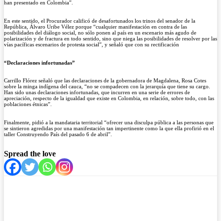
han presentado en Colombia”.
En este sentido, el Procurador calificó de desafortunados los trinos del senador de la
República, Álvaro Uribe Vélez porque “cualquier manifestación en contra de las
posibilidades del diálogo social, no sólo ponen al país en un escenario más agudo de
polarización y de fractura en todo sentido, sino que niega las posibilidades de resolver por las
vías pacíficas escenarios de protesta social”, y señaló que con su rectificación
“Declaraciones infortunadas”
Carrillo Flórez señaló que las declaraciones de la gobernadora de Magdalena, Rosa Cotes
sobre la minga indígena del cauca, “no se compadecen con la jerarquía que tiene su cargo.
Han sido unas declaraciones infortunadas, que incurren en una serie de errores de
apreciación, respecto de la igualdad que existe en Colombia, en relación, sobre todo, con las
poblaciones étnicas”.
Finalmente, pidió a la mandataria territorial “ofrecer una disculpa pública a las personas que
se sintieron agredidas por una manifestación tan impertinente como la que ella profirió en el
taller Construyendo País del pasado 6 de abril”.
Spread the love