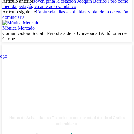
Artículo anterior
Joven pinta la estación Joaquín Barrios Polo como
medida pedagógica ante acto vandálico
Artículo siguiente
Capturada alias «la diabla» violando la detención
domiliciaria
Mónica Mercado
Comunicadora Social - Periodista de la Universidad Autónoma del
Caribe.
Notas de Actualidad es Periodismo con seriedad desde el Caribe
colombiano.