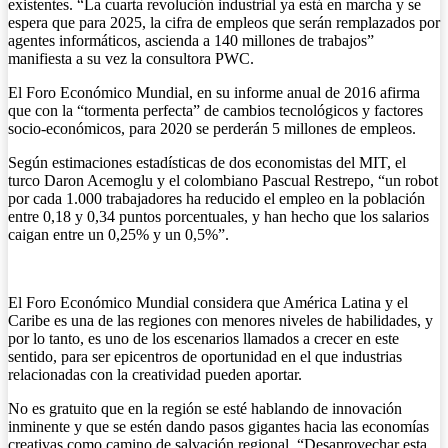
existentes. “La cuarta revolución industrial ya está en marcha y se
espera que para 2025, la cifra de empleos que serán remplazados por
agentes informáticos, ascienda a 140 millones de trabajos”
manifiesta a su vez la consultora PWC.
El Foro Económico Mundial, en su informe anual de 2016 afirma
que con la “tormenta perfecta” de cambios tecnológicos y factores
socio-económicos, para 2020 se perderán 5 millones de empleos.
Según estimaciones estadísticas de dos economistas del MIT, el
turco Daron Acemoglu y el colombiano Pascual Restrepo, “un robot
por cada 1.000 trabajadores ha reducido el empleo en la población
entre 0,18 y 0,34 puntos porcentuales, y han hecho que los salarios
caigan entre un 0,25% y un 0,5%”.
El Foro Económico Mundial considera que América Latina y el
Caribe es una de las regiones con menores niveles de habilidades, y
por lo tanto, es uno de los escenarios llamados a crecer en este
sentido, para ser epicentros de oportunidad en el que industrias
relacionadas con la creatividad pueden aportar.
No es gratuito que en la región se esté hablando de innovación
inminente y que se estén dando pasos gigantes hacia las economías
creativas como camino de salvación regional. “Desaprovechar esta